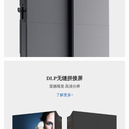
DLP无缝拼接屏
震撼视觉 高清分辨
了解更多>